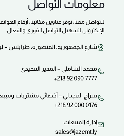
معلومات التواصل
للتواصل معنا، نوفر عناوين مكاتبنا، أرقام الهواتف
الإلكتروني لتسهيل التواصل الفوري والفعال.
شارع الجمهورية، المنصورة، طرابلس – ليب
محمد الشاملي – المدير التنفيذي
+218 92 090 7777
سراج المجدلي – أخصائي مشتريات ومبيع
+218 92 000 0176
ادارة المبيعات
sales@jazemt.ly