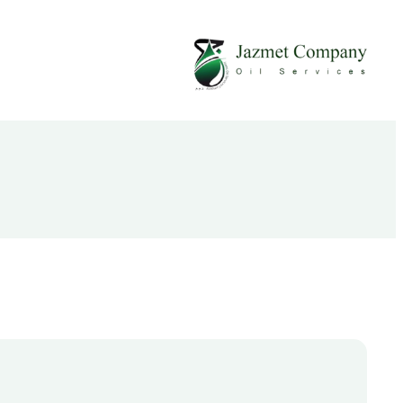
تخطى
إلى
المحتوى