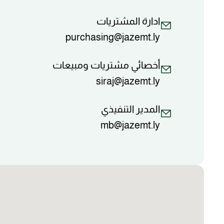
ادارة المشتريات
purchasing@jazemt.ly
أخصائي مشتريات ومبيعات
siraj@jazemt.ly
المدير التنفيذي
mb@jazemt.ly