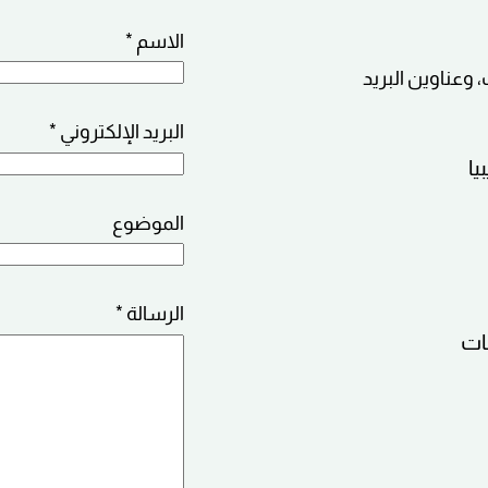
الاسم
*
، وعناوين البريد
ا
البريد الإلكتروني
*
ل
يا
ا
س
الموضوع
م
ا
ل
الرسالة
*
ر
ات
س
ا
ل
ة
*