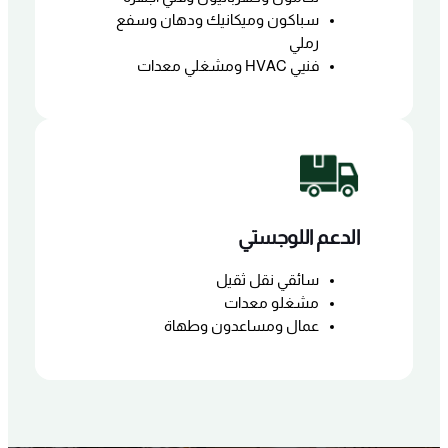
سباكون وميكانيك ودهان وسفع
رملي
فنيي HVAC ومشغلي معدات
الدعم اللوجستي
سائقي نقل ثقيل
مشغلو معدات
عمال ومساعدون وطهاة