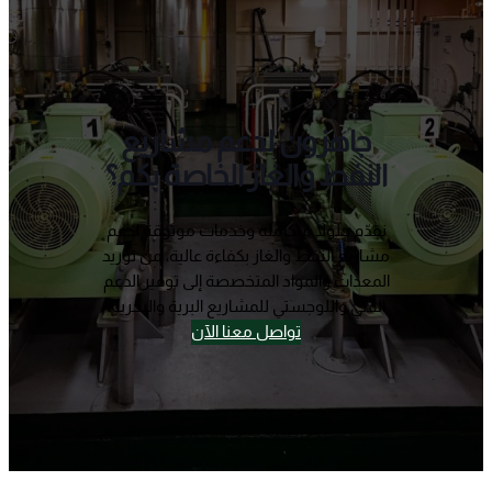
جاهزون لدعم مشاريع
النفط والغاز الخاصة بكم؟
نقدّم حلولاً متكاملة وخدمات موثوقة لدعم
مشاريع النفط والغاز بكفاءة عالية، من توريد
المعدات والمواد المتخصصة إلى توفير الدعم
الفني واللوجستي للمشاريع البرية والبحرية.
تواصل معنا الآن