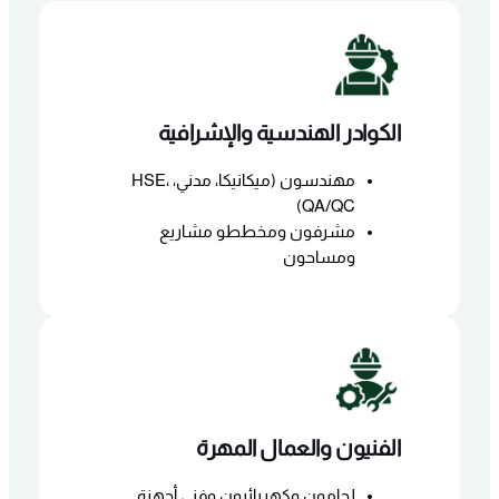
الكوادر الهندسية والإشرافية
مهندسون (ميكانيكا، مدني، HSE،
QA/QC)
مشرفون ومخططو مشاريع
ومساحون
الفنيون والعمال المهرة
لحامون وكهربائيون وفني أجهزة